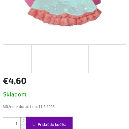
€4,60
Jednotková
Skladom
cena:
Môžeme doručiť do:
11.8.2026
Pridať do košíka