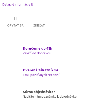
Detailné informácie
OPÝTAŤ SA
ZDIEĽAŤ
Doručenie do 48h
Záleží od dopravcu
Overené zákazníkmi
140+ pozitívnych recenzií
Súrna objednávka?
Napíšte nám poznámku k objednávke.