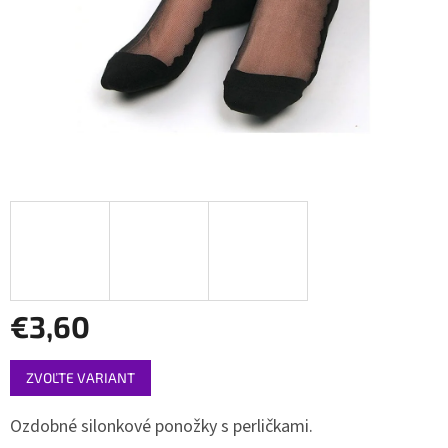
€3,60
Jednotková
ZVOĽTE VARIANT
cena:
Ozdobné silonkové ponožky s perličkami.