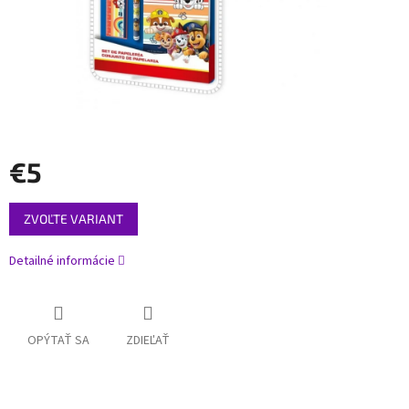
€5
Jednotková
ZVOĽTE VARIANT
cena:
Detailné informácie
OPÝTAŤ SA
ZDIEĽAŤ