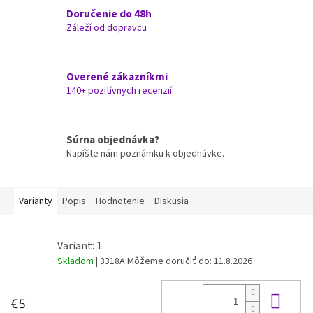
Doručenie do 48h
Záleží od dopravcu
Overené zákazníkmi
140+ pozitívnych recenzií
Súrna objednávka?
Napíšte nám poznámku k objednávke.
Varianty
Popis
Hodnotenie
Diskusia
Variant: 1.
Skladom
| 3318A
Môžeme doručiť do:
11.8.2026
Do 
€5