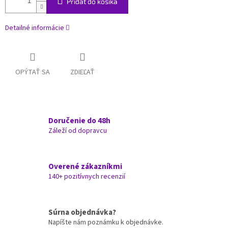
Pridať do košíka
Detailné informácie
OPÝTAŤ SA
ZDIEĽAŤ
Doručenie do 48h
Záleží od dopravcu
Overené zákazníkmi
140+ pozitívnych recenzií
Súrna objednávka?
Napíšte nám poznámku k objednávke.