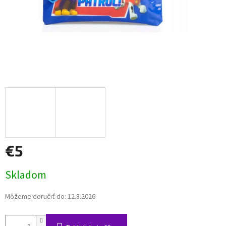
€5
Jednotková
Skladom
cena:
Môžeme doručiť do:
12.8.2026