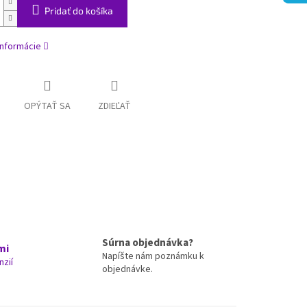
Pridať do košíka
informácie
OPÝTAŤ SA
ZDIEĽAŤ
Súrna objednávka?
mi
Napíšte nám poznámku k
nzií
objednávke.