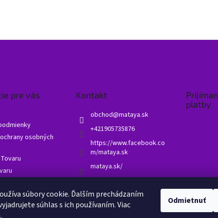
ie pre vás
Kontakt
Prijíma
platby
obchod
@
mataya.sk
podmienky
+421905735876
ochrany osobných
https://www.facebook.co
m/mataya.sk
 Tovaru
mataya.sk/
varu
né otázky - FAQ
oužíva súbory cookie. Ďalším prechádzaním
 obchodu
Odmietnuť
yjadrujete súhlas s ich používaním. Viac
u
.