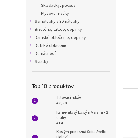
Skládačky, pexesá
Plyšové hračky
Samolepky a 3D nálepky
Bižutéria, tattoo, doplnky
Dámské oblečenie, doplnky
Detské oblečenie
Domácnosť
Sviatky
Top 10 produktov
Tetovací rukáv
€3,50
Karnevalový kostým Vaiana - 2
druhy
€14
Kostým princezná Sofia Svetlo
Fialová