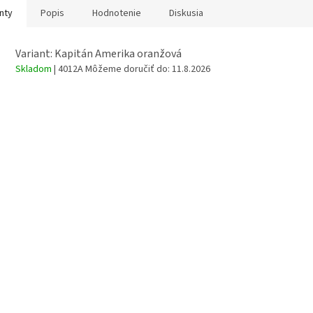
nty
Popis
Hodnotenie
Diskusia
Variant: Kapitán Amerika oranžová
Skladom
| 4012A
Môžeme doručiť do:
11.8.2026