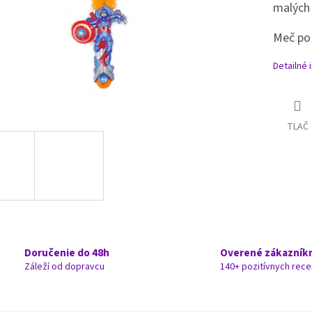
malých 
Meč po 
Detailné 
TLAČ
Doručenie do 48h
Overené zákazník
Záleží od dopravcu
140+ pozitívnych rece