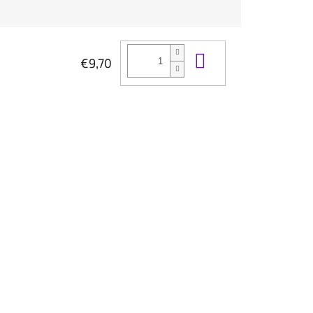
Do košíka
€9,70