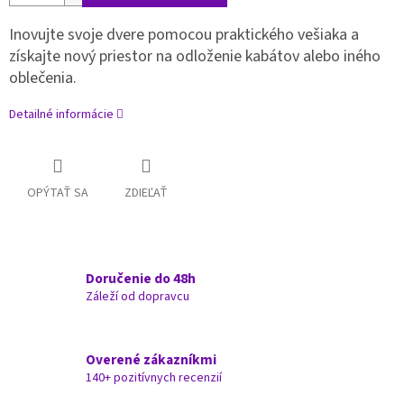
Inovujte svoje dvere pomocou praktického vešiaka a
získajte nový priestor na odloženie kabátov alebo iného
oblečenia.
Detailné informácie
OPÝTAŤ SA
ZDIEĽAŤ
Doručenie do 48h
Záleží od dopravcu
Overené zákazníkmi
140+ pozitívnych recenzií