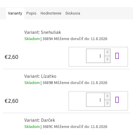
Varianty
Popis
Hodnotenie
Diskusia
Variant: Snehuliak
Skladom
| 3689A
Môžeme doručiť do:
11.8.2026
Do 
€2,60
Variant: Lízatko
Skladom
| 3689B
Môžeme doručiť do:
11.8.2026
Do 
€2,60
Variant: Darček
Skladom
| 3689C
Môžeme doručiť do:
11.8.2026