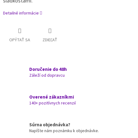
sladkosťami.
Detailné informácie
OPÝTAŤ SA
ZDIEĽAŤ
Doručenie do 48h
Záleží od dopravcu
Overené zákazníkmi
140+ pozitívnych recenzií
Súrna objednávka?
Napíšte nám poznámku k objednávke.