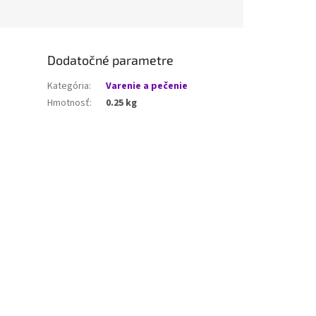
Dodatočné parametre
Kategória
:
Varenie a pečenie
Hmotnosť
:
0.25 kg