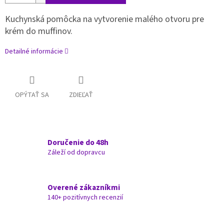
Kuchynská pomôcka na vytvorenie malého otvoru pre
krém do muffinov.
Detailné informácie
OPÝTAŤ SA
ZDIEĽAŤ
Doručenie do 48h
Záleží od dopravcu
Overené zákazníkmi
140+ pozitívnych recenzií