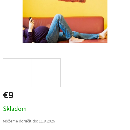
€9
Jednotková
Skladom
cena:
Môžeme doručiť do:
11.8.2026