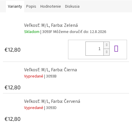
Varianty
Popis
Hodnotenie
Diskusia
Veľkosť: M/L, Farba: Zelená
Skladom
| 3093F
Môžeme doručiť do:
12.8.2026
Do 
€12,80
Veľkosť: M/L, Farba: Čierna
Vypredané
| 3093B
€12,80
Veľkosť: M/L, Farba: Červená
Vypredané
| 3093D
€12,80