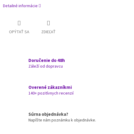
Detailné informácie
OPÝTAŤ SA
ZDIEĽAŤ
Doručenie do 48h
Záleží od dopravcu
Overené zákazníkmi
140+ pozitívnych recenzií
Súrna objednávka?
Napíšte nám poznámku k objednávke.