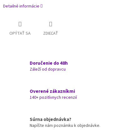
Detailné informácie
OPÝTAŤ SA
ZDIEĽAŤ
Doručenie do 48h
Záleží od dopravcu
Overené zákazníkmi
140+ pozitívnych recenzií
Súrna objednávka?
Napíšte nám poznámku k objednávke.