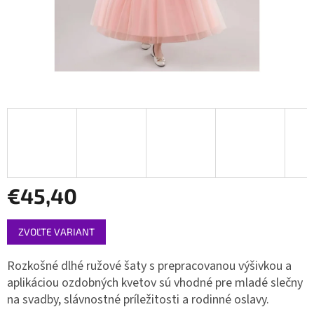
€45,40
Jednotková
ZVOĽTE VARIANT
cena:
Rozkošné dlhé ružové šaty s prepracovanou výšivkou a
aplikáciou ozdobných kvetov sú vhodné pre mladé slečny
na svadby, slávnostné príležitosti a rodinné oslavy.