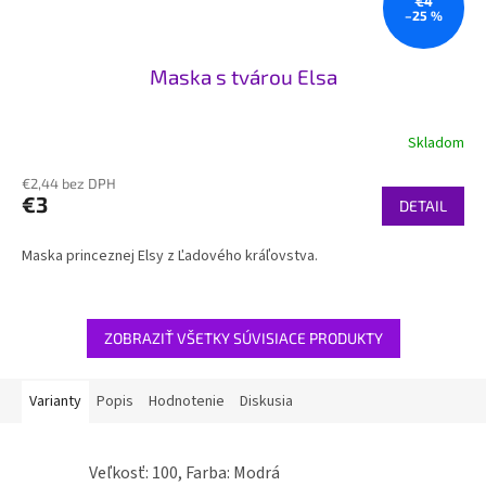
€4
–25 %
Maska s tvárou Elsa
Skladom
€2,44 bez DPH
€3
DETAIL
Maska princeznej Elsy z Ľadového kráľovstva.
ZOBRAZIŤ VŠETKY SÚVISIACE PRODUKTY
Varianty
Popis
Hodnotenie
Diskusia
Veľkosť: 100, Farba: Modrá