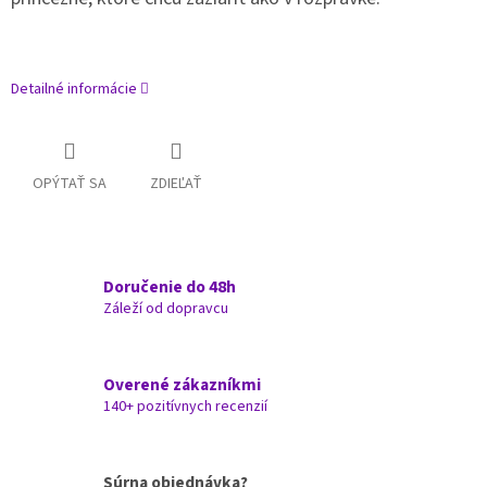
Detailné informácie
OPÝTAŤ SA
ZDIEĽAŤ
Doručenie do 48h
Záleží od dopravcu
Overené zákazníkmi
140+ pozitívnych recenzií
Súrna objednávka?