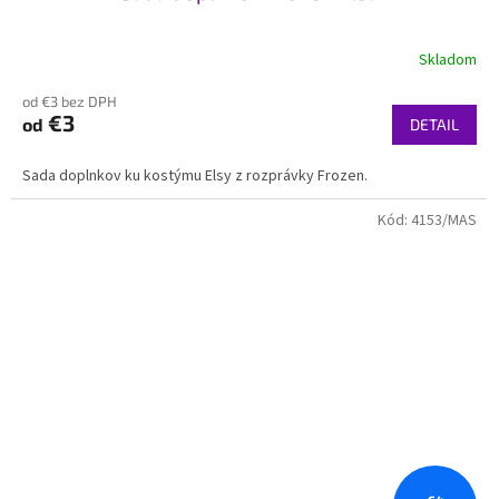
Skladom
od €3 bez DPH
€3
od
DETAIL
Sada doplnkov ku kostýmu Elsy z rozprávky Frozen.
Kód:
4153/MAS