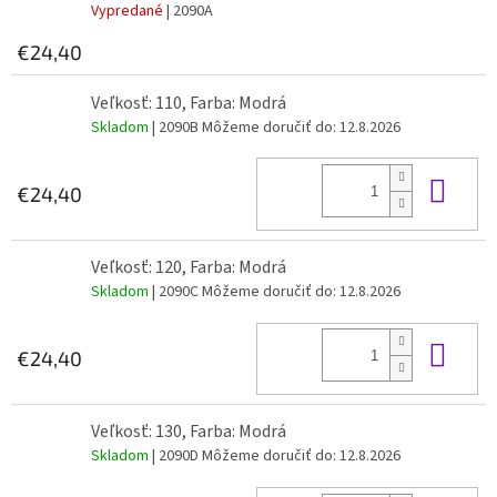
Vypredané
| 2090A
€24,40
Veľkosť: 110, Farba: Modrá
Skladom
| 2090B
Môžeme doručiť do:
12.8.2026
Do 
€24,40
Veľkosť: 120, Farba: Modrá
Skladom
| 2090C
Môžeme doručiť do:
12.8.2026
Do 
€24,40
Veľkosť: 130, Farba: Modrá
Skladom
| 2090D
Môžeme doručiť do:
12.8.2026