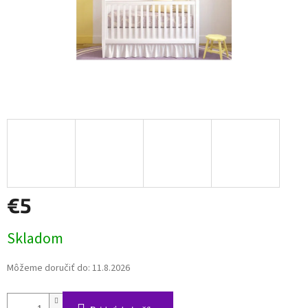
€5
Jednotková
Skladom
cena:
Môžeme doručiť do:
11.8.2026