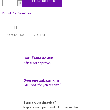
Pridať do košíka
Detailné informácie
OPÝTAŤ SA
ZDIEĽAŤ
Doručenie do 48h
Záleží od dopravcu
Overené zákazníkmi
140+ pozitívnych recenzií
Súrna objednávka?
Napíšte nám poznámku k objednávke.