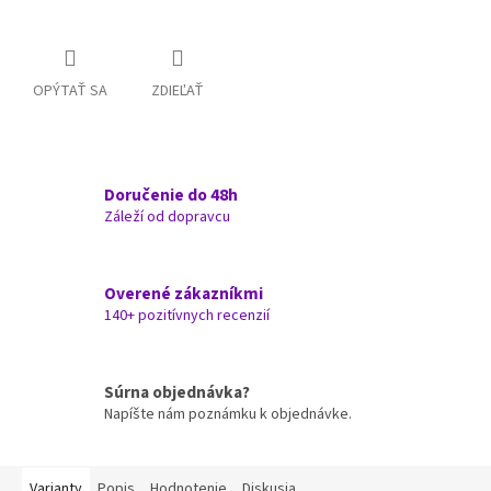
OPÝTAŤ SA
ZDIEĽAŤ
Doručenie do 48h
Záleží od dopravcu
Overené zákazníkmi
140+ pozitívnych recenzií
Súrna objednávka?
Napíšte nám poznámku k objednávke.
Varianty
Popis
Hodnotenie
Diskusia