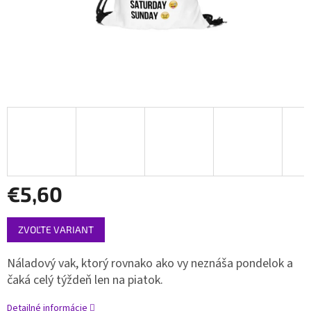
€5,60
Jednotková
ZVOĽTE VARIANT
cena:
Náladový vak, ktorý rovnako ako vy neznáša pondelok a
čaká celý týždeň len na piatok.
Detailné informácie