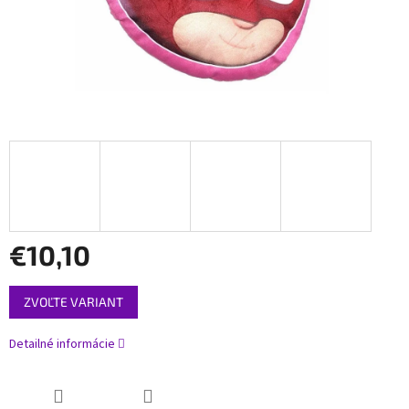
€10,10
Jednotková
ZVOĽTE VARIANT
cena:
Detailné informácie