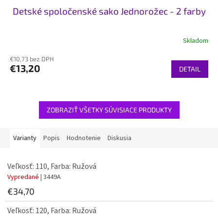
Detské spoločenské sako Jednorožec - 2 farby
Skladom
€10,73 bez DPH
€13,20
DETAIL
ZOBRAZIŤ VŠETKY SÚVISIACE PRODUKTY
Varianty
Popis
Hodnotenie
Diskusia
Veľkosť: 110, Farba: Ružová
Vypredané
| 3449A
€34,70
Veľkosť: 120, Farba: Ružová