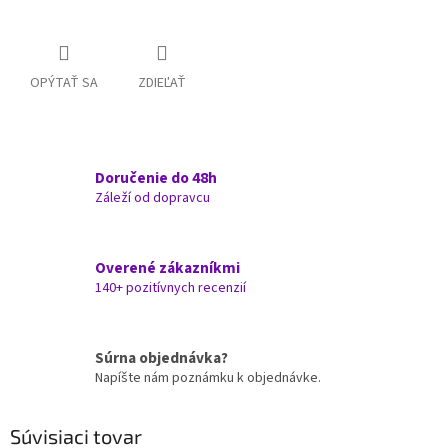
OPÝTAŤ SA
ZDIEĽAŤ
Doručenie do 48h
Záleží od dopravcu
Overené zákazníkmi
140+ pozitívnych recenzií
Súrna objednávka?
Napíšte nám poznámku k objednávke.
Súvisiaci tovar