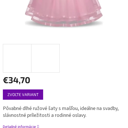
€34,70
Jednotková
ZVOĽTE VARIANT
cena:
Pôvabné dlhé ružové šaty s mašľou, ideálne na svadby,
slávnostné príležitosti a rodinné oslavy.
Detailné informácie