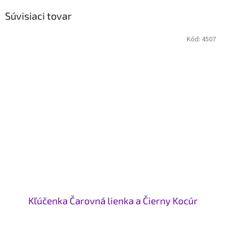
Súvisiaci tovar
Kód:
4507
Kľúčenka Čarovná lienka a Čierny Kocúr