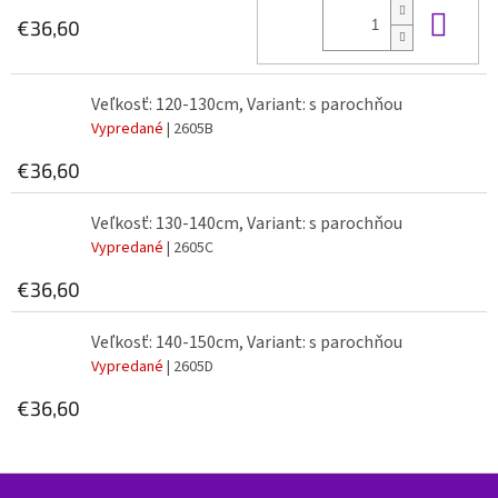
Do 
€36,60
Veľkosť: 120-130cm, Variant: s parochňou
Vypredané
| 2605B
€36,60
Veľkosť: 130-140cm, Variant: s parochňou
Vypredané
| 2605C
€36,60
Veľkosť: 140-150cm, Variant: s parochňou
Vypredané
| 2605D
€36,60
Z